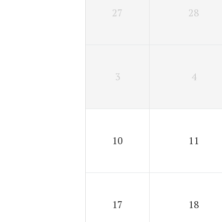
27
28
3
4
10
11
17
18