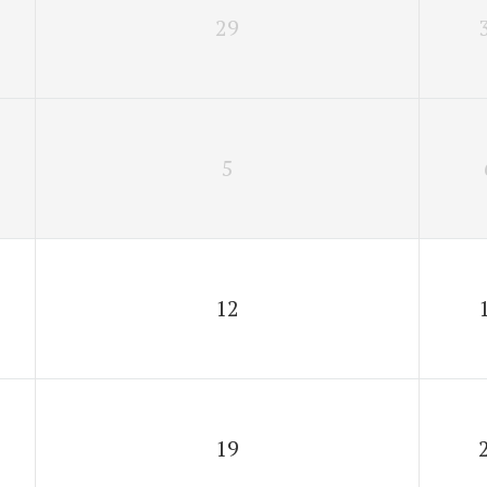
29
5
12
19