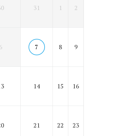
30
31
1
2
6
7
8
9
13
14
15
16
20
21
22
23