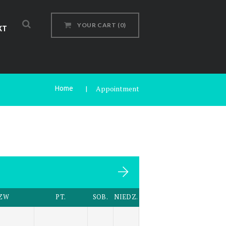
YOUR CART
(0)
KT
Appointment
Home
ZW
PT.
SOB.
NIEDZ.