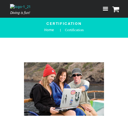
Diving is fun!
CERTIFICATION
Certification
Home