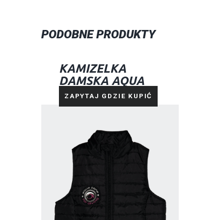
PODOBNE PRODUKTY
KAMIZELKA
DAMSKA AQUA
ZONE CZARNA
ZAPYTAJ GDZIE KUPIĆ