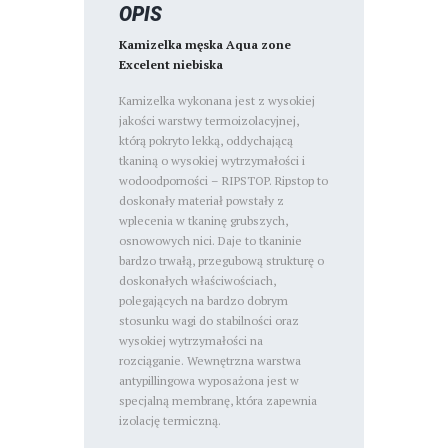
OPIS
Kamizelka męska Aqua zone
Excelent niebiska
Kamizelka wykonana jest z wysokiej
jakości warstwy termoizolacyjnej,
którą pokryto lekką, oddychającą
tkaniną o wysokiej wytrzymałości i
wodoodporności – RIPSTOP. Ripstop to
doskonały materiał powstały z
wplecenia w tkaninę grubszych,
osnowowych nici. Daje to tkaninie
bardzo trwałą, przegubową strukturę o
doskonałych właściwościach,
polegających na bardzo dobrym
stosunku wagi do stabilności oraz
wysokiej wytrzymałości na
rozciąganie. Wewnętrzna warstwa
antypillingowa wyposażona jest w
specjalną membranę, która zapewnia
izolację termiczną.