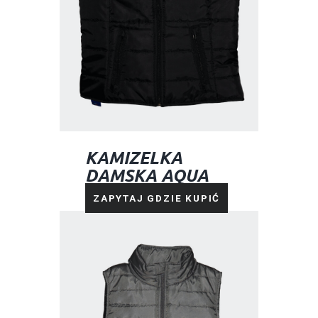
KAMIZELKA
DAMSKA AQUA
ZONE SZARA
ZAPYTAJ GDZIE KUPIĆ