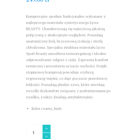
Kompresyjne spodnie funkcjonalne wykonane z
najlepszego materiału syntetycznego Lycra
BEAUTY. Charakteryzują się najwyższą jakością
połączoną z atrakcyjnym wyglądem. Posiadają
anatomiczny krój, bezszwową izolację i strefę
chłodzenia. Specjalna struktura materiału Lycra
Sport Beauty umożliwia termoregulację i idealne
odprowadzanie wilgoci z ciała. Zapewnia komfort
termiczny i pozostawia uczucie suchości. Dzięki
stopniowej kompresji powoduje szybszą
regenerację mięśni, co daje poczucie prawdziwej
lekkości. Posiadają płaskie szwy, które niwelują
wszelki dyskomfort związany z podrażnieniami po
wysiłku, a także działają antybakteryjnie.
Kolor czarny, biały
ilość
Legginsy