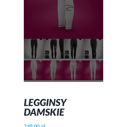
LEGGINSY
DAMSKIE
249.00
zł