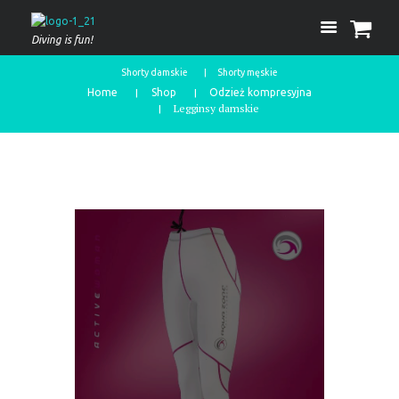
Diving is fun!
Shorty damskie
Shorty męskie
Home
Shop
Odzież kompresyjna
Legginsy damskie