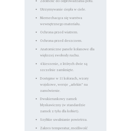
Zdolność do odprowadzania potu.
Utrzymywanie ciepła w ciele.
Niemechacąca się warstwa
wewnętrznego materiału.
Ochrona przed wiatrem.
Ochrona przed deszczem.
Anatomiczne panele kolanowe dla
większej swobody ruchu.
4 kieszenie, z których dwie są
szczelnie zamknięte.
Dostępne w 11 kolorach, wzory
wojskowe, wersje „arlekin” na
zamówienie.
Dwukierunkowy zamek
błyskawiczny (w standardzie
zamek z tyłu dla kobiet).
Szybkie uwalnianie powietrza.
Zakres temperatur, możliwość