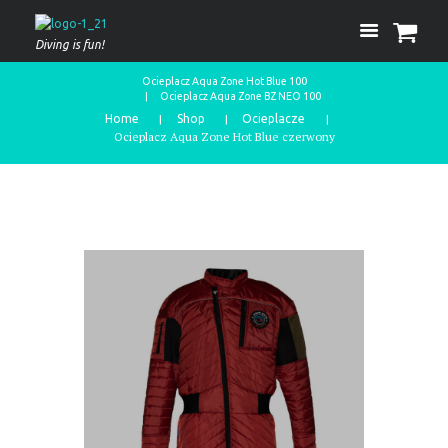
Diving is fun!
Ocieplacz Aqua Zone Hot Blue 100
Ocieplacz Aqua Zone BZ NEO 100
Home
Shop
Ocieplacze
Ocieplacz Aqua Zone Hot Blue czerwony