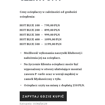
Ceny ocieplaczy w zależności od grubości
ocieplenia:
HOT BLUE 100 – 799,00 PLN
HOT BLUE 200 – 899,00 PLN
HOT BLUE 300 – 999,00 PLN
HOT BLUE 400 – 1099,00 PLN
HOT BLUE 500 – 1199,00 PLN
Możliwość wykonania naszywki klubowej i
nałożenia jej na ocieplacz.
Na życzenie klienta ocieplacz
może być
wyposażony w otwory ułatwiające montaż
zaworu P-vavle oraz w wersji męskiej w
zamek błyskawiczny z tyłu.
Ocieplacz szyty na miarę z dopłatą 250 PLN.
ZAPYTAJ GDZIE KUPIĆ
Kategoria:
ocieplacze