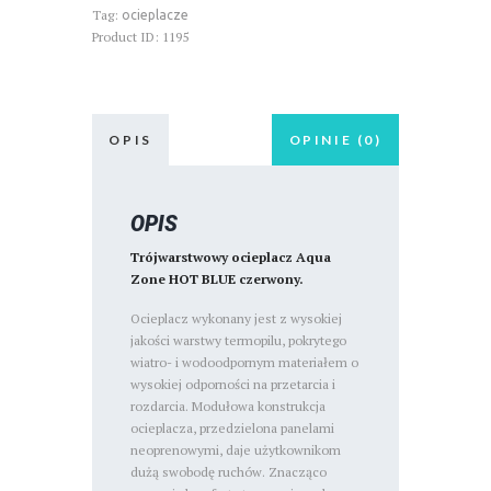
Tag:
ocieplacze
Product ID:
1195
OPIS
OPINIE (0)
OPIS
Trójwarstwowy ocieplacz Aqua
Zone HOT BLUE czerwony.
Ocieplacz wykonany jest z wysokiej
jakości warstwy termopilu, pokrytego
wiatro- i wodoodpornym materiałem o
wysokiej odporności na przetarcia i
rozdarcia. Modułowa konstrukcja
ocieplacza, przedzielona panelami
neoprenowymi, daje użytkownikom
dużą swobodę ruchów. Znacząco